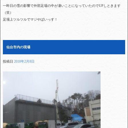
一昨日の雪の影響で外部足場の中が凄いことになっていたのでUPしときます
（笑）
足場上ツルツルでマジやばいっす！
仙台市内の現場
投稿日
2018年2月8日