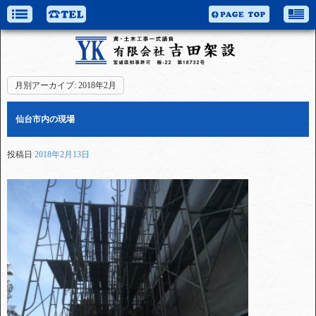
月別アーカイブ:
2018年2月
仙台市内の現場
投稿日
2018年2月13日