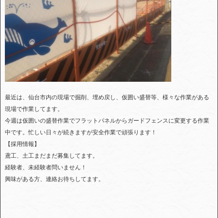
最近は、仙台市内の現場で掘削、埋め戻し、仮囲い盛替等、様々な作業がある
現場で作業してます。
今週は仮囲いの盛替作業でフラットパネルからガードフェンスに変更する作業
中です。忙しい日々が続きますが安全作業で頑張ります！
【採用情報】
鳶工、土工まだまだ募集してます。
経験者、未経験者問いません！
興味がある方、連絡お待ちしてます。