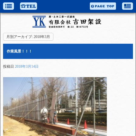
月別アーカイブ:
2018年3月
作業風景！！！
投稿日
2018年3月14日