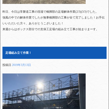
昨日、今日は常磐道工事の現場で橋脚部の足場解体作業(2/3)(3/3)でした。
強風の中での解体作業でしたが無事橋脚部の工事が全て完了しました！お手伝
いいただいた方々、ありがとうこざいました！
来週からはボックス部分での支保工足場の組み立て工事が始まりまーす。
足場組み立て作業！
投稿日
2019年3月13日