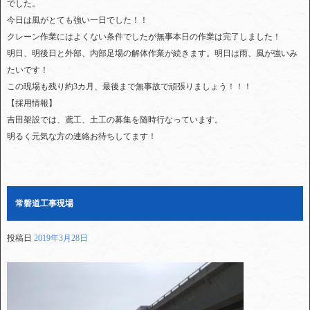
でした。
今日は風がとても強い一日でした！！
クレーン作業にはよくない条件でしたが無事本日の作業は完了しました！
明日、明後日と外部、内部足場の解体作業が続きます。明日は雨、風が強いみ
たいです！
この現場も残り約3カ月、最後まで無事故で頑張りましょう！！！
【採用情報】
吉田架設では、鳶工、土工の募集を随時行なっています。
明るく元気な方の連絡お待ちしてます！
常磐道工事現場
投稿日
2019年3月28日