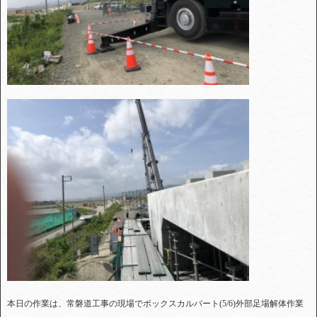
本日の作業は、常磐道工事の現場でボックスカルバート(5/6)外部足場解体作業