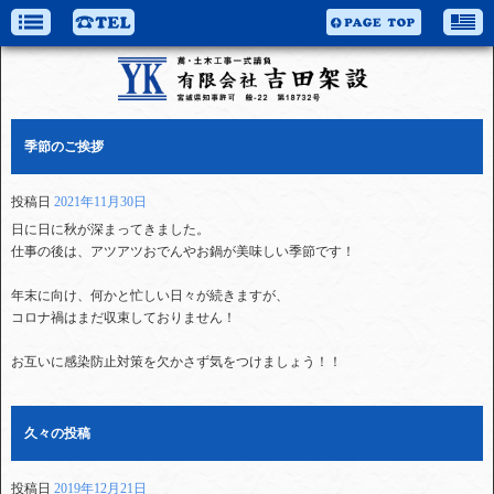
季節のご挨拶
投稿日
2021年11月30日
日に日に秋が深まってきました。
仕事の後は、アツアツおでんやお鍋が美味しい季節です！
年末に向け、何かと忙しい日々が続きますが、
コロナ禍はまだ収束しておりません！
お互いに感染防止対策を欠かさず気をつけましょう！！
久々の投稿
投稿日
2019年12月21日