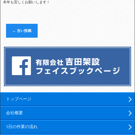
本年も宜しくお願いします！
←
古い投稿
トップページ
会社概要
1日の作業の流れ