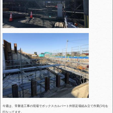
今週は、常磐道工事の現場でボックスカルバート外部足場組み立て作業(5/6)を
行なってます。