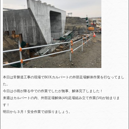
本日は常磐道工事の現場でBOXカルバートの外部足場解体作業を行なってまし
た。
今日は小雨が降る中での作業でしたが無事、解体完了しました！
来週はカルバートの内、外部足場解体(4/6)足場組み立て作業(5/6)が始まりま
す！
明日から３月！安全作業で頑張りましょう。