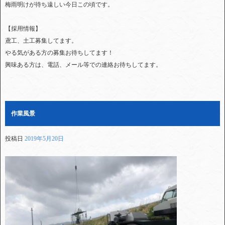
梅雨明けが待ち遠しい今日この頃です。
【採用情報】
鳶工、土工募集してます。
やる気がある方の募集お待ちしてます！
興味ある方は、電話、メール等での連絡お待ちしてます。
作業風景
投稿日
2019年5月20日