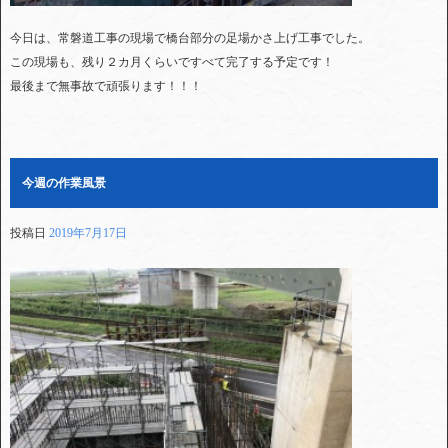
今日は、常磐道工事の現場で橋台部分の足場かさ上げ工事でした。
この現場も、残り２カ月くらいですべて完了する予定です！
最後まで無事故で頑張ります！！！
今週の作業風景
投稿日
2019年7月17日