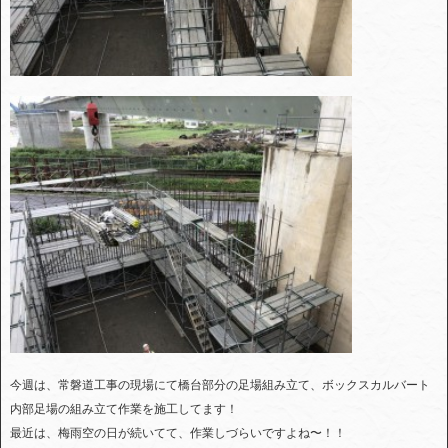
今週は、常磐道工事の現場にて橋台部分の足場組み立て、ボックスカルバート
内部足場の組み立て作業を施工してます！
最近は、梅雨空の日が続いてて、作業しづらいですよね〜！！