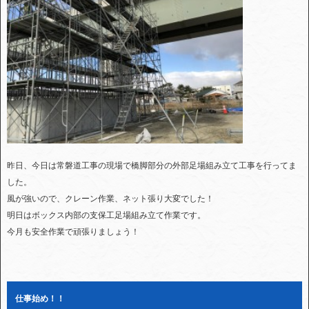
昨日、今日は常磐道工事の現場で橋脚部分の外部足場組み立て工事を行ってま
した。
風が強いので、クレーン作業、ネット張り大変でした！
明日はボックス内部の支保工足場組み立て作業です。
今月も安全作業で頑張りましょう！
仕事始め！！