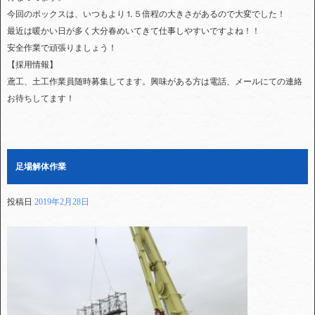
今回のボックスは、いつもより⒈５倍程の大きさがあるので大変でした！
最近は暖かい日が多く大分春めいてきて仕事しやすいですよね！！
安全作業で頑張りましょう！
【採用情報】
鳶工、土工作業員随時募集してます。興味がある方は電話、メールにての連絡
お待ちしてます！
足場解体作業
投稿日
2019年2月28日