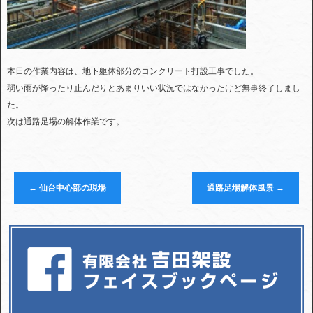
本日の作業内容は、地下躯体部分のコンクリート打設工事でした。
弱い雨が降ったり止んだりとあまりいい状況ではなかったけど無事終了しまし
た。
次は通路足場の解体作業です。
←
仙台中心部の現場
通路足場解体風景
→