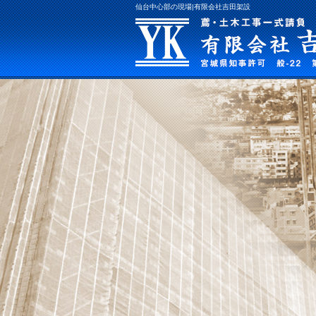
仙台中心部の現場|有限会社吉田架設