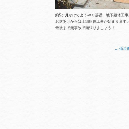
約5ヶ月かけてようやく基礎、地下躯体工
お盆あけからは上部躯体工事が始まります
最後まで無事故で頑張りましょう！
←
仙台