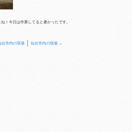
よね！今日は作業してると暑かったです。
仙台市内の現場
仙台市内の現場
→