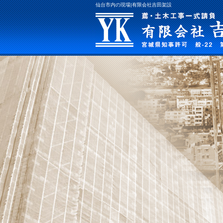
仙台市内の現場|有限会社吉田架設