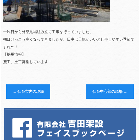
一昨日から外部足場組み立て工事を行っていました。
朝はけっこう寒くなってきましたが、日中は天気がいいと仕事しやすい季節で
すね〜！
【採用情報】
鳶工、土工募集しています！
←
仙台市内の現場
仙台中心部の現場
→