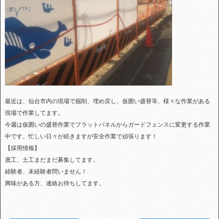
最近は、仙台市内の現場で掘削、埋め戻し、仮囲い盛替等、様々な作業がある
現場で作業してます。
今週は仮囲いの盛替作業でフラットパネルからガードフェンスに変更する作業
中です。忙しい日々が続きますが安全作業で頑張ります！
【採用情報】
鳶工、土工まだまだ募集してます。
経験者、未経験者問いません！
興味がある方、連絡お待ちしてます。