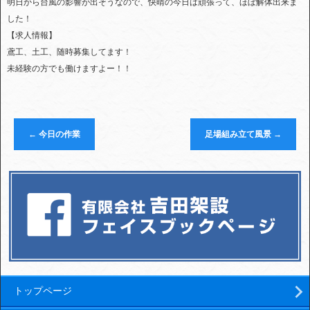
明日から台風の影響が出そうなので、快晴の今日は頑張って、ほぼ解体出来ま
した！
【求人情報】
鳶工、土工、随時募集してます！
未経験の方でも働けますよー！！
←
今日の作業
足場組み立て風景
→
トップページ