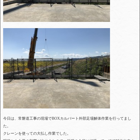
今日は、常磐道工事の現場でBOXカルバート外部足場解体作業を行ってまし
た。
クレーンを使っての大払し作業でした。