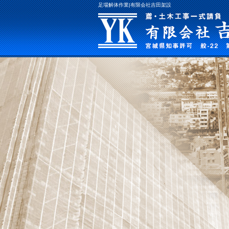
足場解体作業|有限会社吉田架設