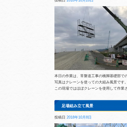
投稿日
2018年10月20日
本日の作業は、常磐道工事の橋脚基礎部での
写真はクレーンを使っての大組み風景です
この現場ではほぼクレーンを使用して作業
足場組み立て風景
投稿日
2018年10月8日