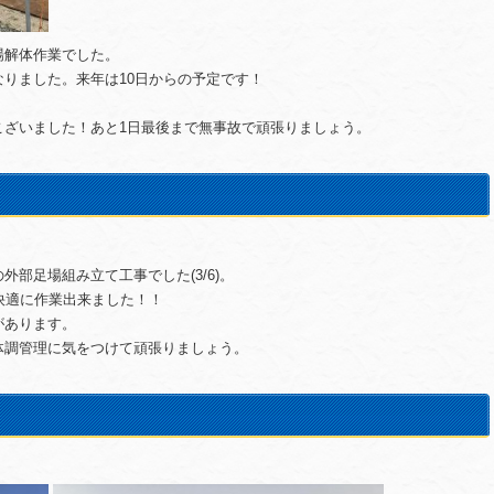
場解体作業でした。
りました。来年は10日からの予定です！
こざいました！あと1日最後まで無事故で頑張りましょう。
部足場組み立て工事でした(3/6)。
快適に作業出来ました！！
があります。
体調管理に気をつけて頑張りましょう。