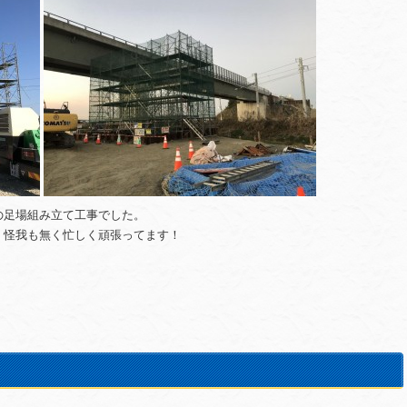
の足場組み立て工事でした。
、怪我も無く忙しく頑張ってます！
！