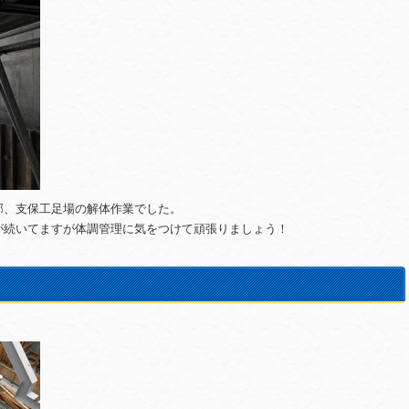
部、支保工足場の解体作業でした。
が続いてますが体調管理に気をつけて頑張りましょう！