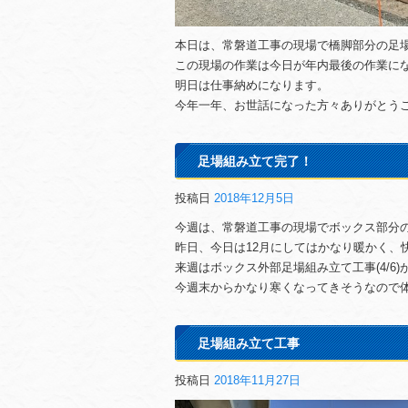
本日は、常磐道工事の現場で橋脚部分の足
この現場の作業は今日が年内最後の作業にな
明日は仕事納めになります。
今年一年、お世話になった方々ありがとう
足場組み立て完了！
投稿日
2018年12月5日
今週は、常磐道工事の現場でボックス部分の外
昨日、今日は12月にしてはかなり暖かく、
来週はボックス外部足場組み立て工事(4/6)
今週末からかなり寒くなってきそうなので
足場組み立て工事
投稿日
2018年11月27日