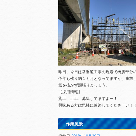
昨日、今日は常磐道工事の現場で橋脚部分
今年も残り約１カ月となってますが、事故
気を抜かず頑張りましょう。
【採用情報】
鳶工、土工、募集してますよー！
興味ある方は気軽に連絡してくださーい！
作業風景