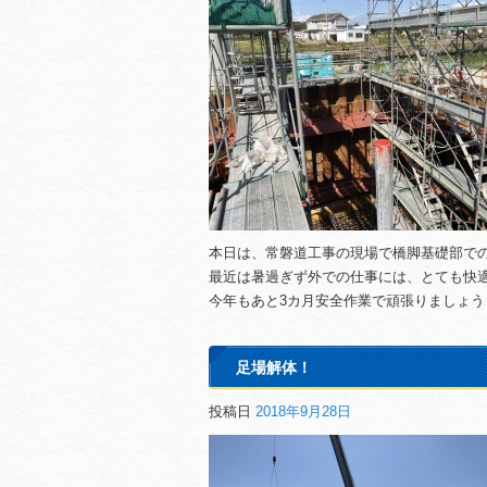
本日は、常磐道工事の現場で橋脚基礎部で
最近は暑過ぎず外での仕事には、とても快
今年もあと3カ月安全作業で頑張りましょう
足場解体！
投稿日
2018年9月28日