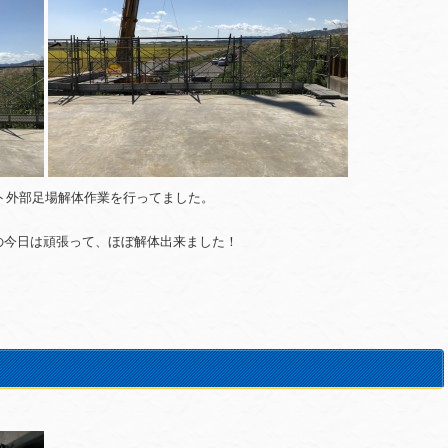
ト外部足場解体作業を行ってました。
の今日は頑張って、ほぼ解体出来ました！