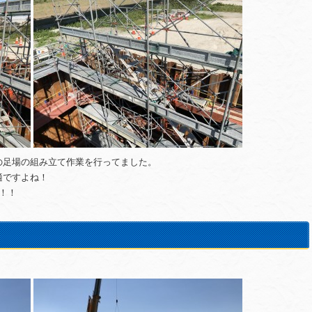
の足場の組み立て作業を行ってました。
適ですよね！
！！