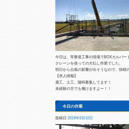
今日は、常磐道工事の現場でBOXカルバー
クレーンを使っての大払し作業でした。
明日から台風の影響が出そうなので、快晴
【求人情報】
鳶工、土工、随時募集してます！
未経験の方でも働けますよー！！
今日の作業
投稿日
2018年9月10日