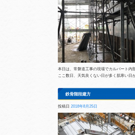
本日は、常磐道工事の現場でカルバート内
ここ数日、天気良くない日が多く肌寒い日
鉄骨階段建方
投稿日
2018年8月25日