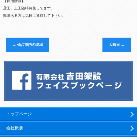
【採用情報】
鳶工、土工随時募集してます。
興味ある方は気軽に連絡して下さい。
←
仙台市内の現場
大晦日
→
トップページ
会社概要