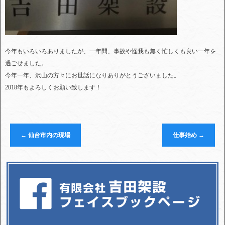
今年もいろいろありましたが、一年間、事故や怪我も無く忙しくも良い一年を
過ごせました。
今年一年、沢山の方々にお世話になりありがとうございました。
2018年もよろしくお願い致します！
←
仙台市内の現場
仕事始め
→