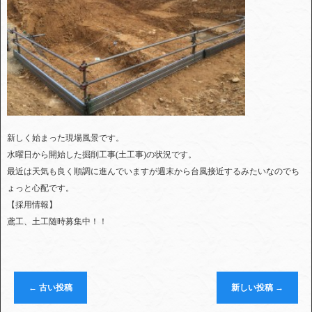
新しく始まった現場風景です。
水曜日から開始した掘削工事(土工事)の状況です。
最近は天気も良く順調に進んでいますが週末から台風接近するみたいなのでち
ょっと心配です。
【採用情報】
鳶工、土工随時募集中！！
←
古い投稿
新しい投稿
→