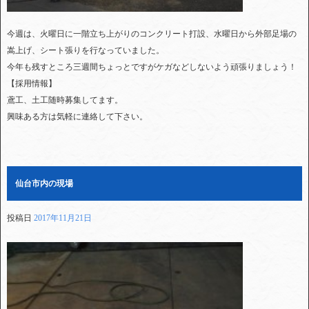
今週は、火曜日に一階立ち上がりのコンクリート打設、水曜日から外部足場の
嵩上げ、シート張りを行なっていました。
今年も残すところ三週間ちょっとですがケガなどしないよう頑張りましょう！
【採用情報】
鳶工、土工随時募集してます。
興味ある方は気軽に連絡して下さい。
仙台市内の現場
投稿日
2017年11月21日