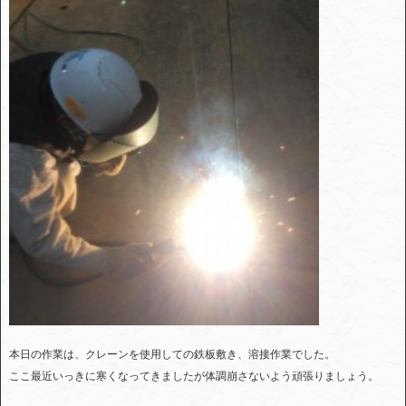
本日の作業は、クレーンを使用しての鉄板敷き、溶接作業でした。
ここ最近いっきに寒くなってきましたが体調崩さないよう頑張りましょう。