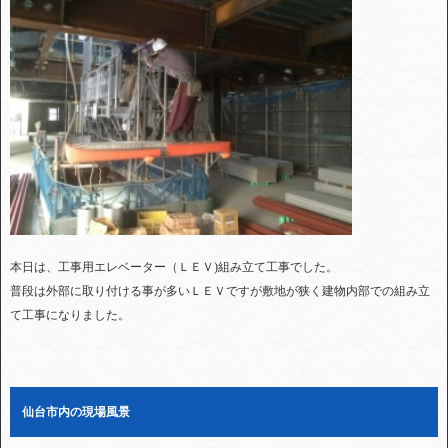
本日は、工事用エレベーター（ＬＥＶ)組み立て工事でした。
普段は外部に取り付ける事が多いＬＥＶですが敷地が狭く建物内部での組み立
て工事になりました。
仙台市内の現場風景