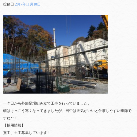
投稿日
2017年11月10日
一昨日から外部足場組み立て工事を行っていました。
朝はけっこう寒くなってきましたが、日中は天気がいいと仕事しやすい季節で
すね〜！
【採用情報】
鳶工、土工募集しています！