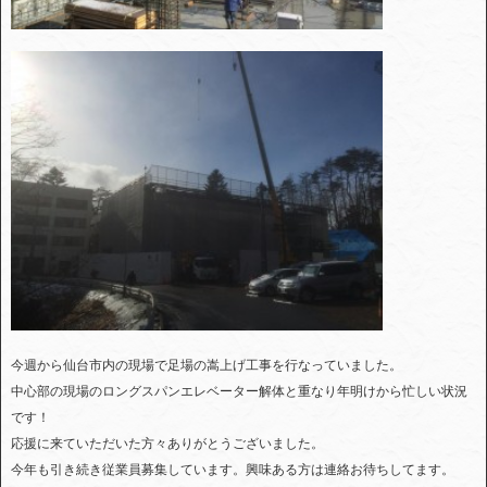
今週から仙台市内の現場で足場の嵩上げ工事を行なっていました。
中心部の現場のロングスパンエレベーター解体と重なり年明けから忙しい状況
です！
応援に来ていただいた方々ありがとうございました。
今年も引き続き従業員募集しています。興味ある方は連絡お待ちしてます。